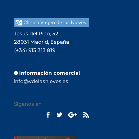
Jesús del Pino, 32
28031
Madrid, España
(+34) 913 313 819
Información comercial

info@vdelasnieves.es
Síganos en: