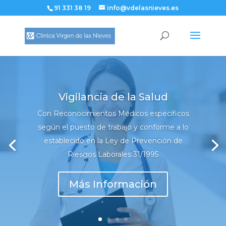
91 331 38 19
info@vdelasnieves.es
Vigilancia de la Salud
Con Reconocimientos Médicos específicos
según el puesto de trabajo y conforme a lo
establecido en la Ley de Prevención de
Riesgos Laborales 31/1995
Más Información