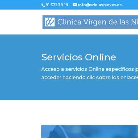
91 331 38 19
info@vdelasnieves.es
Servicios Online
Acceso a servicios Online específicos p
acceder haciendo clic sobre los enlace