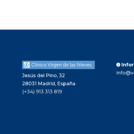
Info

info@v
Jesús del Pino, 32
28031
Madrid, España
(+34) 913 313 819