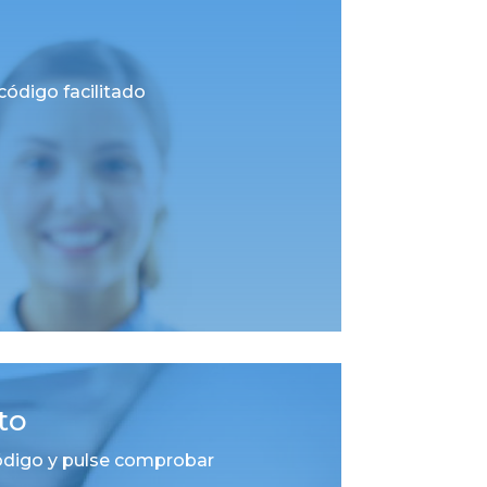
código facilitado
to
código y pulse comprobar