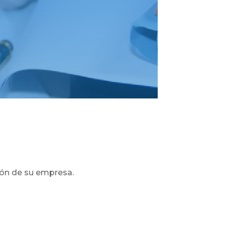
ión de su empresa.