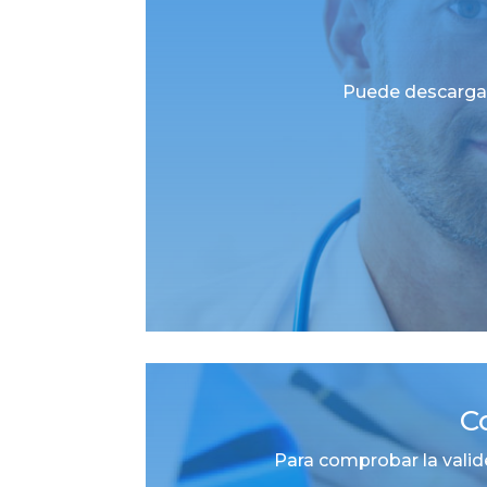
Puede descargar 
C
Para comprobar la valid