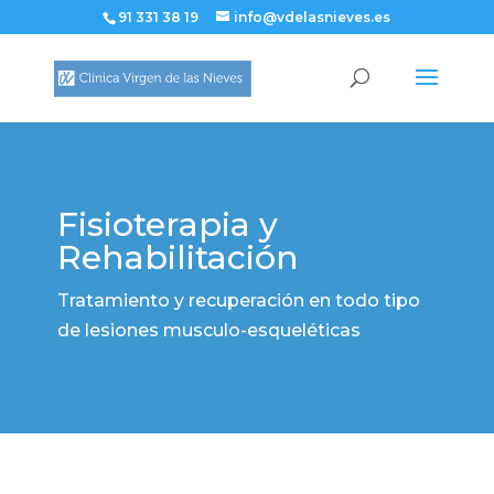
91 331 38 19
info@vdelasnieves.es
Fisioterapia y
Rehabilitación
Tratamiento y recuperación en todo tipo
de lesiones musculo-esqueléticas