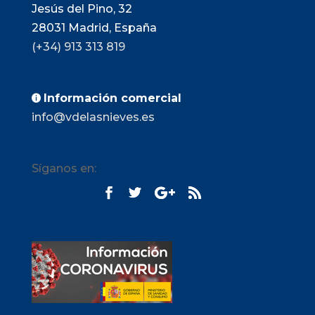
Jesús del Pino, 32
28031
Madrid, España
(+34) 913 313 819
Información comercial

info@vdelasnieves.es
Síganos en: