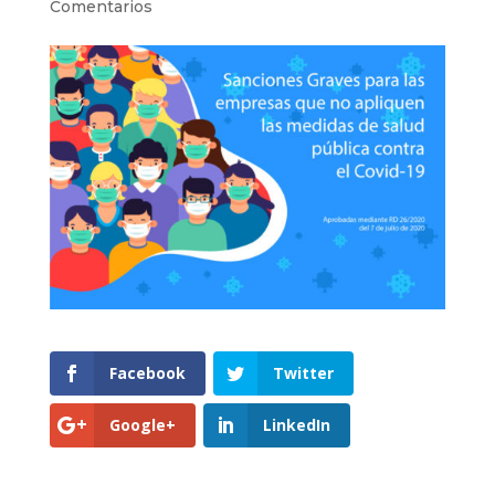
Comentarios
Facebook
Twitter
Google+
LinkedIn