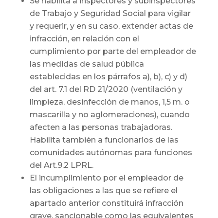
Se habilita a inspectores y subinspectores
de Trabajo y Seguridad Social para vigilar
y requerir, y en su caso, extender actas de
infracción, en relación con el
cumplimiento por parte del empleador de
las medidas de salud pública
establecidas en los párrafos a), b), c) y d)
del art. 7.1 del RD 21/2020 (ventilación y
limpieza, desinfección de manos, 1,5 m. o
mascarilla y no aglomeraciones), cuando
afecten a las personas trabajadoras.
Habilita también a funcionarios de las
comunidades autónomas para funciones
del Art.9.2 LPRL.
El incumplimiento por el empleador de
las obligaciones a las que se refiere el
apartado anterior constituirá infracción
grave, sancionable como las equivalentes