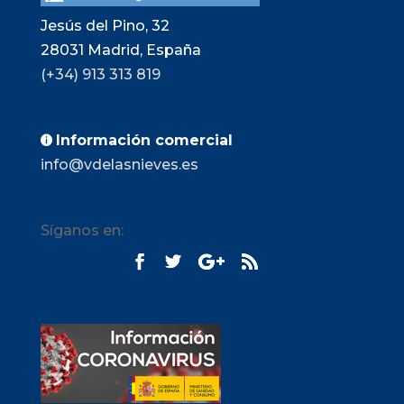
Jesús del Pino, 32
28031
Madrid, España
(+34) 913 313 819
Información comercial

info@vdelasnieves.es
Síganos en: