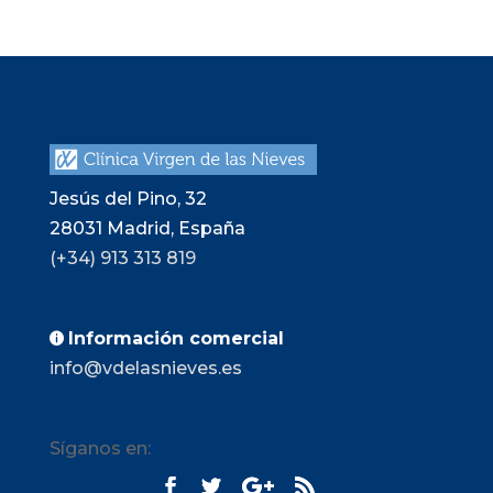
Jesús del Pino, 32
28031
Madrid, España
(+34) 913 313 819
Información comercial

info@vdelasnieves.es
Síganos en: