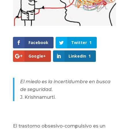
Facebook
Twitter
1
Google+
LinkedIn
1
El miedo es la incertidumbre en busca
de seguridad.
J. Krishnamurti.
El trastorno obsesivo-compulsivo es un